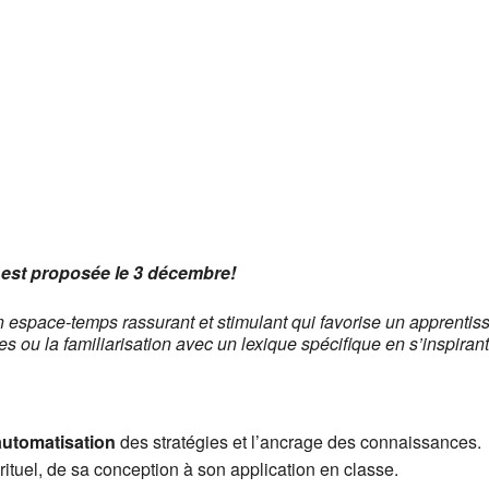
 Google
iCalendar
Offic
 est proposée le 3 décembre!
 un espace-temps rassurant et stimulant qui favorise un apprentis
ies ou la familiarisation avec un lexique spécifique en s’inspira
’automatisation
des stratégies et l’ancrage des connaissances.
rituel, de sa conception à son application en classe.