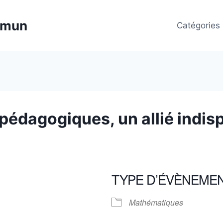
mmun
Catégories
 pédagogiques, un allié indi
TYPE D’ÉVÈNEME
Mathématiques