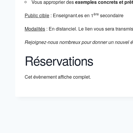
Vous approprier des
exemples concrets et prêt
ère
Public cible
: Enseignant.es en 1
secondaire
Modalités
: En distanciel. Le lien vous sera transmis 
Rejoignez-nous nombreux pour donner un nouvel éla
Réservations
Cet évènement affiche complet.