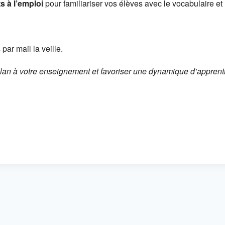
s à l’emploi
pour familiariser vos élèves avec le vocabulaire et
par mail la veille.
n à votre enseignement et favoriser une dynamique d’apprenti