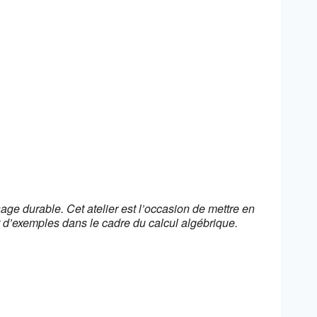
e 365
Outlook Live
sage durable. Cet atelier est l’occasion de mettre en
nt d’exemples dans le cadre du calcul algébrique.