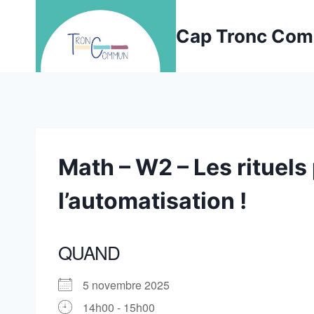
Aller
au
Cap Tronc Co
contenu
Math – W2 – Les rituels
l’automatisation !
QUAND
5 novembre 2025
14h00 - 15h00