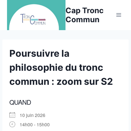
Aller
Cap Tronc
au
Commun
contenu
Poursuivre la
philosophie du tronc
commun : zoom sur S2
QUAND
10 juin 2026
14h00 - 15h00