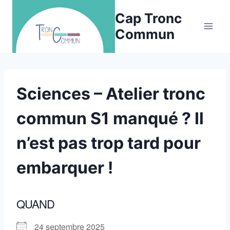
Aller
Cap Tronc
au
Commun
contenu
Sciences – Atelier tronc
commun S1 manqué ? Il
n’est pas trop tard pour
embarquer !
QUAND
24 septembre 2025